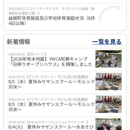
2026.08.02【 ユナイテッドトヨタ キズナパーク益城（益
城町総合運動公園）】
益城町体育施設及び学校体育施設状況（8月
4日以降）
新着情報
一覧を見る
2026.08.05【防災ページ】
【2026年熊本地震】YMCA阿蘇キャンプ
「日帰りオープンハウス」を開催しました
2026.08.05【アフタースクール・子ども向け各種講座】
8/5（水）夏休みサザンスクール～モルック
対決～
2026.08.05【アフタースクール・子ども向け各種講座】
8/5（水）夏休みサザンスクール～モルック
対決～
2026.08.04【みなみグローバルコミュニティセンター】
8/4(火) 夏休みサザンスクール～水あそび