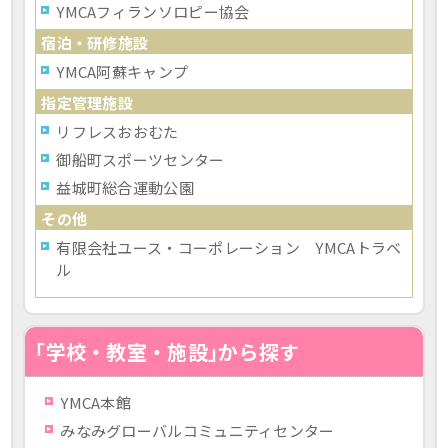
YMCAフィランソロピー協会
宿泊・研修施設
YMCA阿蘇キャンプ
指定管理施設
リフレスおおむた
御船町スポーツセンター
益城町総合運動公園
その他
有限会社ユース・コーポレーション YMCAトラベ
ル
｢学校・教室・施設｣から探す
YMCA本館
みなみグローバルコミュニティセンター