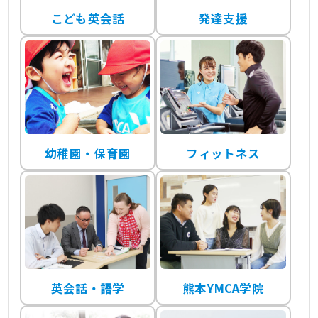
こども英会話
発達支援
幼稚園・保育園
フィットネス
英会話・語学
熊本YMCA学院