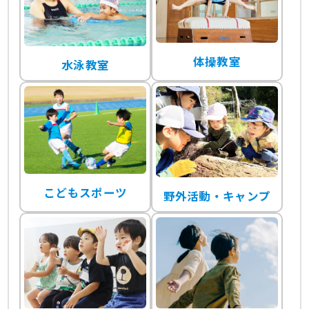
体操教室
水泳教室
こどもスポーツ
野外活動・キャンプ