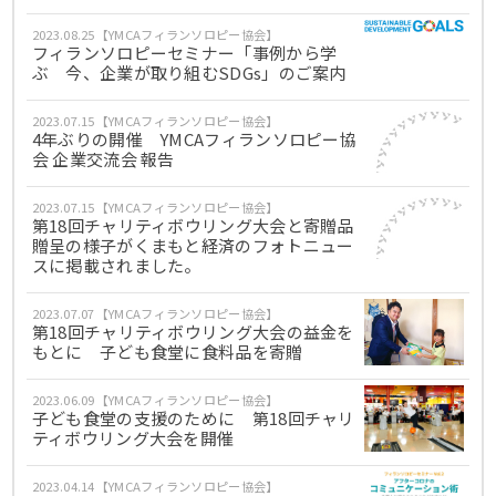
2023.08.25【YMCAフィランソロピー協会】
フィランソロピーセミナー「事例から学
ぶ 今、企業が取り組むSDGs」のご案内
2023.07.15【YMCAフィランソロピー協会】
4年ぶりの開催 YMCAフィランソロピー協
会 企業交流会 報告
2023.07.15【YMCAフィランソロピー協会】
第18回チャリティボウリング大会と寄贈品
贈呈の様子がくまもと経済のフォトニュー
スに掲載されました。
2023.07.07【YMCAフィランソロピー協会】
第18回チャリティボウリング大会の益金を
もとに 子ども食堂に食料品を寄贈
2023.06.09【YMCAフィランソロピー協会】
子ども食堂の支援のために 第18回チャリ
ティボウリング大会を開催
2023.04.14【YMCAフィランソロピー協会】