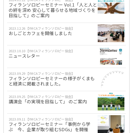
フィランソロピーセミナー Vol.1「人と人と
の絆を深め 安心して暮らせる地域づくりを
目指して」のご案内
2023.12.26【YMCAフィランソロピー協会】
おしごとカフェを開催しました
2023.10.10【YMCAフィランソロピー協会】
ニュースレター
2023.09.29【YMCAフィランソロピー協会】
フィランソロピーセミナーの様子がくまも
と経済に掲載されました。
2023.09.25【YMCAフィランソロピー協会】
講演会「の実現を目指して」 のご案内
2023.09.11【YMCAフィランソロピー協会】
フィランソロピーセミナー「事例から学
ぶ 今、企業が取り組むSDGs」を開催