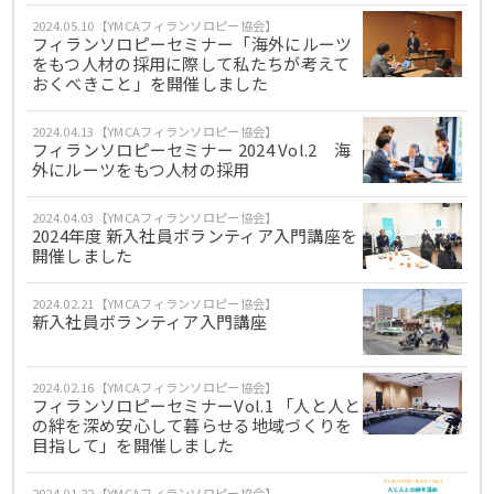
2024.05.10【YMCAフィランソロピー協会】
フィランソロピーセミナー「海外にルーツ
をもつ人材の採用に際して私たちが考えて
おくべきこと」を開催しました
2024.04.13【YMCAフィランソロピー協会】
フィランソロピーセミナー 2024 Vol.2 海
外にルーツをもつ人材の採用
2024.04.03【YMCAフィランソロピー協会】
2024年度 新入社員ボランティア入門講座を
開催しました
2024.02.21【YMCAフィランソロピー協会】
新入社員ボランティア入門講座
2024.02.16【YMCAフィランソロピー協会】
フィランソロピーセミナーVol.1 「人と人と
の絆を深め安心して暮らせる地域づくりを
目指して」を開催しました
2024.01.22【YMCAフィランソロピー協会】