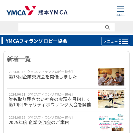
YMCAフィランソロピー協会
メニュー
新着一覧
2024.07.16【YMCAフィランソロピー協会】
第15回企業交流会を開催しました
2024.06.11【YMCAフィランソロピー協会】
誰も取り残さない社会の実現を目指して
第19回 チャリティボウリング大会を開催
2024.05.18【YMCAフィランソロピー協会】
2025年度 企業交流会のご案内