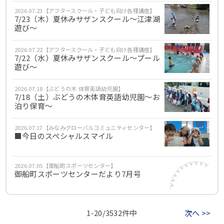
2026.07.23【アフタースクール・子ども向け各種講座】
7/23（木）夏休みサザンスクール～江津湖
遊び～
2026.07.22【アフタースクール・子ども向け各種講座】
7/22（水）夏休みサザンスクール～プール
遊び～
2026.07.18【ぶどうの木 体育英語幼児園】
7/18（土）ぶどうの木体育英語幼児園～お
泊り保育～
2026.07.17【みなみグローバルコミュニティセンター】
■今日のスペシャルスマイル
2026.07.05【御船町スポーツセンター】
御船町スポーツセンターだより7月号
1-20/3532件中
次へ >>