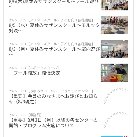
8/6(木)夏休みサザンスクール～プール遊び
～
2026.08.05【アフタースクール・子ども向け各種講座】
8/5（水）夏休みサザンスクール～モルック
対決～
2026.08.03【アフタースクール・子ども向け各種講座】
8/3（月）夏休みサザンスクール～室内遊び
～
2026.08.03【スポーツスクール】
「プール開放」開催決定
2026.08.03【みなみグローバルコミュニティセンター】
【重要】会員のみなさまへお詫びとお知ら
せ（8/3現在）
2026.08.01【事務局】
【重要】8月3日（月）以降の各センターの
開館・プログラム実施について