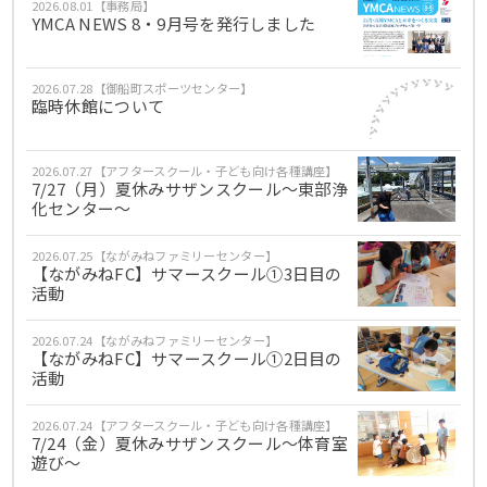
2026.08.01【事務局】
YMCA NEWS 8・9月号を発行しました
2026.07.28【御船町スポーツセンター】
臨時休館について
2026.07.27【アフタースクール・子ども向け各種講座】
7/27（月）夏休みサザンスクール～東部浄
化センター～
2026.07.25【ながみねファミリーセンター】
【ながみねFC】サマースクール①3日目の
活動
2026.07.24【ながみねファミリーセンター】
【ながみねFC】サマースクール①2日目の
活動
2026.07.24【アフタースクール・子ども向け各種講座】
7/24（金）夏休みサザンスクール～体育室
遊び～