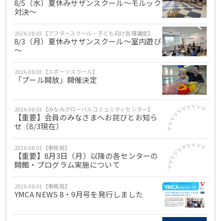
8/5（水）夏休みサザンスクール～モルック
対決～
2026.08.03【アフタースクール・子ども向け各種講座】
8/3（月）夏休みサザンスクール～室内遊び
～
2026.08.03【スポーツスクール】
「プール開放」開催決定
2026.08.03【みなみグローバルコミュニティセンター】
【重要】会員のみなさまへお詫びとお知ら
せ（8/3現在）
2026.08.01【事務局】
【重要】8月3日（月）以降の各センターの
開館・プログラム実施について
2026.08.01【事務局】
YMCA NEWS 8・9月号を発行しました