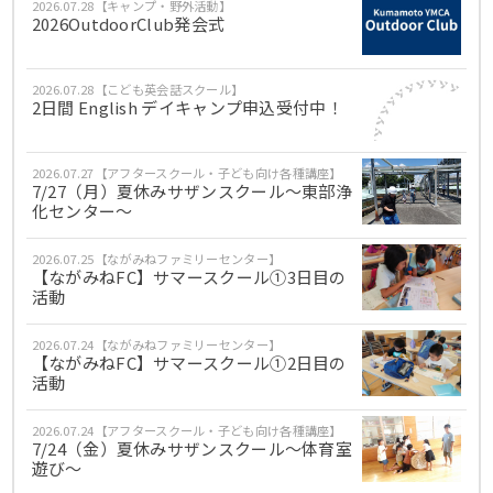
2026.07.28【キャンプ・野外活動】
2026OutdoorClub発会式
2026.07.28【こども英会話スクール】
2日間 English デイキャンプ申込受付中！
2026.07.27【アフタースクール・子ども向け各種講座】
7/27（月）夏休みサザンスクール～東部浄
化センター～
2026.07.25【ながみねファミリーセンター】
【ながみねFC】サマースクール①3日目の
活動
2026.07.24【ながみねファミリーセンター】
【ながみねFC】サマースクール①2日目の
活動
2026.07.24【アフタースクール・子ども向け各種講座】
7/24（金）夏休みサザンスクール～体育室
遊び～