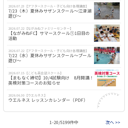
2026.07.23【アフタースクール・子ども向け各種講座】
7/23（木）夏休みサザンスクール～江津湖
遊び～
2026.07.22【ながみねファミリーセンター】
【ながみねFC】サマースクール①1日目の
活動
2026.07.22【アフタースクール・子ども向け各種講座】
7/22（水）夏休みサザンスクール～プール
遊び～
2026.07.15【こども英会話スクール】
【まもなく締切】10/4試験向け 8月開講！
英検対策コースのお知らせ
2026.06.30【ウエルネス】
ウエルネス レッスンカレンダー（PDF）
1-20/5199件中
次へ >>