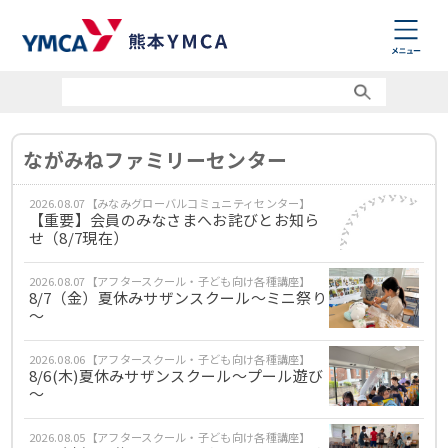
ながみねファミリーセンター
2026.08.07【みなみグローバルコミュニティセンター】
【重要】会員のみなさまへお詫びとお知ら
せ（8/7現在）
2026.08.07【アフタースクール・子ども向け各種講座】
8/7（金）夏休みサザンスクール～ミニ祭り
～
2026.08.06【アフタースクール・子ども向け各種講座】
8/6(木)夏休みサザンスクール～プール遊び
～
2026.08.05【アフタースクール・子ども向け各種講座】