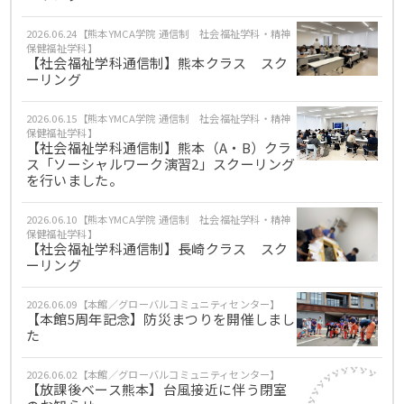
2026.06.24【熊本YMCA学院 通信制 社会福祉学科・精神
保健福祉学科】
【社会福祉学科通信制】熊本クラス スク
ーリング
2026.06.15【熊本YMCA学院 通信制 社会福祉学科・精神
保健福祉学科】
【社会福祉学科通信制】熊本（A・B）クラ
ス「ソーシャルワーク演習2」スクーリング
を行いました。
2026.06.10【熊本YMCA学院 通信制 社会福祉学科・精神
保健福祉学科】
【社会福祉学科通信制】長崎クラス スク
ーリング
2026.06.09【本館／グローバルコミュニティセンター】
【本館5周年記念】防災まつりを開催しまし
た
2026.06.02【本館／グローバルコミュニティセンター】
【放課後ベース熊本】台風接近に伴う閉室