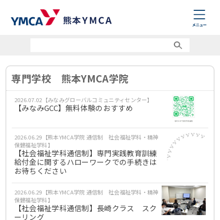
専門学校 熊本YMCA学院
2026.07.02【みなみグローバルコミュニティセンター】
【みなみGCC】無料体験のおすすめ
2026.06.29【熊本YMCA学院 通信制 社会福祉学科・精神
保健福祉学科】
【社会福祉学科通信制】専門実践教育訓練
給付金に関するハローワークでの手続きは
お待ちください
2026.06.29【熊本YMCA学院 通信制 社会福祉学科・精神
保健福祉学科】
【社会福祉学科通信制】長崎クラス スク
ーリング