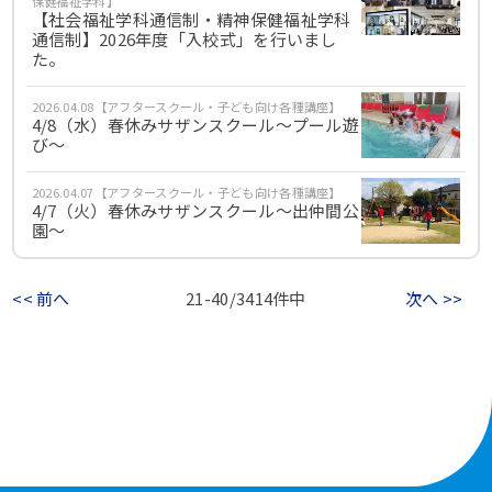
保健福祉学科】
【社会福祉学科通信制・精神保健福祉学科
通信制】2026年度「入校式」を行いまし
た。
2026.04.08【アフタースクール・子ども向け各種講座】
4/8（水）春休みサザンスクール～プール遊
び～
2026.04.07【アフタースクール・子ども向け各種講座】
4/7（火）春休みサザンスクール～出仲間公
園～
<< 前へ
21-40/3414件中
次へ >>