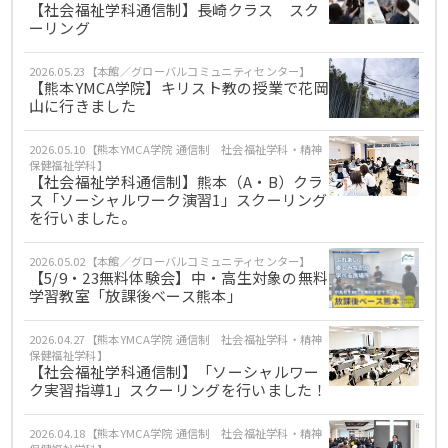
【社会福祉学科通信制】長崎クラス スク
ーリング
2026.05.23【本館／グローバルコミュニティセンター】
【熊本YMCA学院】キリスト教の授業で花岡
山に行きました
2026.05.10【熊本YMCA学院 通信制 社会福祉学科・精神
保健福祉学科】
【社会福祉学科通信制】熊本（A・B）クラ
ス「ソーシャルワーク演習1」スクーリング
を行いました。
2026.05.02【本館／グローバルコミュニティセンター】
【5/9・23無料体験会】中・高生対象の無料
学習教室「放課後ベース熊本」
2026.04.27【熊本YMCA学院 通信制 社会福祉学科・精神
保健福祉学科】
【社会福祉学科通信制】「ソーシャルワー
ク実習指導1」スクーリングを行いました！
2026.04.18【熊本YMCA学院 通信制 社会福祉学科・精神