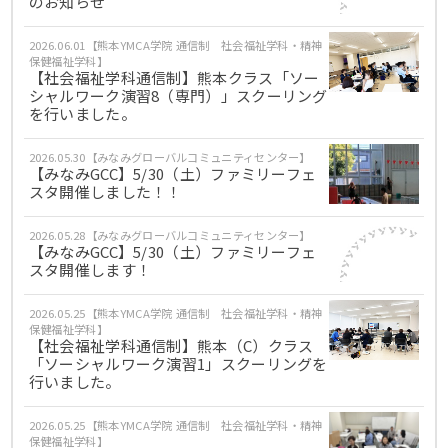
のお知らせ
2026.06.01【熊本YMCA学院 通信制 社会福祉学科・精神
保健福祉学科】
【社会福祉学科通信制】熊本クラス「ソー
シャルワーク演習8（専門）」スクーリング
を行いました。
2026.05.30【みなみグローバルコミュニティセンター】
【みなみGCC】5/30（土）ファミリーフェ
スタ開催しました！！
2026.05.28【みなみグローバルコミュニティセンター】
【みなみGCC】5/30（土）ファミリーフェ
スタ開催します！
2026.05.25【熊本YMCA学院 通信制 社会福祉学科・精神
保健福祉学科】
【社会福祉学科通信制】熊本（C）クラス
「ソーシャルワーク演習1」スクーリングを
行いました。
2026.05.25【熊本YMCA学院 通信制 社会福祉学科・精神
保健福祉学科】