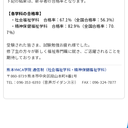
下記の結果は、新卒者の合格率となります。
【各学科の合格率】
・社会福祉学科 合格率：
67.1％
（全国合格率：
56.3％
）
・精神保健福祉学科 合格率：
82.9％
（全国合格率：
70.
7％
）
受験された皆さま、試験勉強お疲れ様でした。
修了生の方々が新しく福祉専門職に就き、
ご活躍されることを
期待しております。
熊本YMCA学院 通信制（社会福祉学科・精神保健福祉学科）
〒860-8739 熊本市中央区段山本町4番1号
TEL：096-353-6393（音声ガイダンス④） FAX：096-324-7877