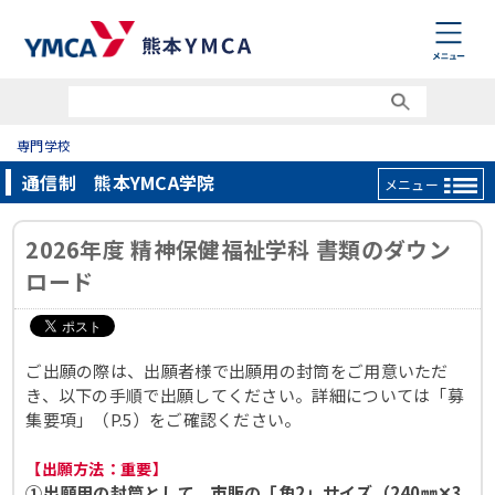
専門学校
通信制 熊本YMCA学院
メニュー
2026年度 精神保健福祉学科 書類のダウン
ロード
ご出願の際は、出願者様で出願用の封筒をご用意いただ
き、以下の手順で出願してください。詳細については「募
集要項」（P.5）をご確認ください。
【出願方法：重要】
①出願用の封筒として、市販の「角2」サイズ（240㎜✕3