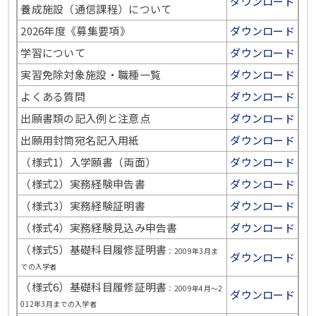
ダウンロード
養成施設（通信課程）について
2026年度《募集要項》
ダウンロード
学習について
ダウンロード
実習免除対象施設・職種一覧
ダウンロード
よくある質問
ダウンロード
出願書類の記入例と注意点
ダウンロード
出願用封筒宛名記入用紙
ダウンロード
（様式1）入学願書（両面）
ダウンロード
（様式2）実務経験申告書
ダウンロード
（様式3）実務経験証明書
ダウンロード
（様式4）実務経験見込み申告書
ダウンロード
（様式5）基礎科目履修証明書
：2009年3月ま
ダウンロード
での入学者
（様式6）基礎科目履修証明書
：2009年4月～2
ダウンロード
012年3月までの入学者