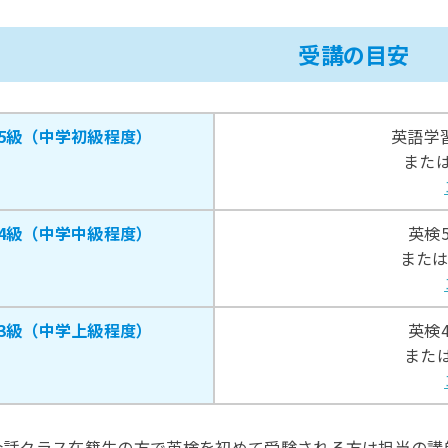
受講の目安
5級（中学初級程度）
英語学
または
4級（中学中級程度）
英検
または
3級（中学上級程度）
英検
または
会話クラス在籍生の方で英検を初めて受験される方は担当の講