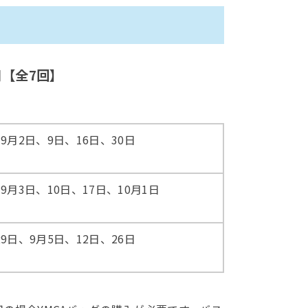
1日【全7回】
、9月2日、9日、16日、30日
、9月3日、10日、17日、10月1日
29日、9月5日、12日、26日