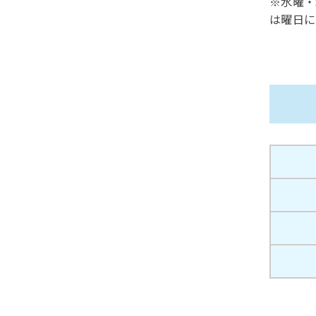
※水曜・
は曜日に