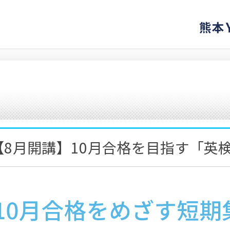
ル
【8月開講】10月合格を目指す「英