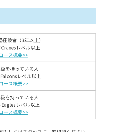
習経験者（3年以上）
Cranesレベル以上
コース概要>>
5級を持っている人
Falconsレベル以上
コース概要>>
4級を持っている人
Eaglesレベル以上
コース概要>>
師もしくはスタッフに一度相談ください。