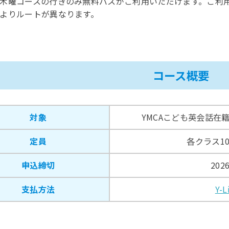
木曜コースの行きのみ無料バスがご利用いただけます。ご利用
よりルートが異なります。
コース概要
対象
YMCAこども英会話在
定員
各クラス1
申込締切
20
支払方法
Y-L