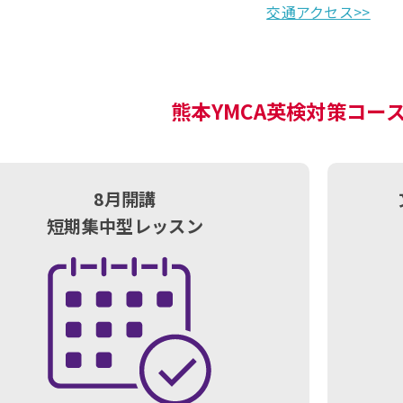
交通アクセス>>
熊本YMCA英検対策コー
8月開講
短期集中型レッスン