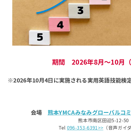
期間 2026年8月～10月
※2026年10月4日に実施される実用英語技能
会場
熊本YMCAみなみグローバルコ
熊本市南区田迎5-12-50
Tel
096-353-6391>>
（音声ガイダ