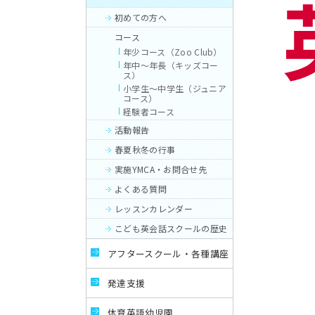
初めての方へ
コース
年少コース（Zoo Club）
年中～年長（キッズコー
ス）
小学生～中学生（ジュニア
コース）
経験者コース
活動報告
春夏秋冬の行事
実施YMCA・お問合せ先
よくある質問
レッスンカレンダー
こども英会話スクールの歴史
アフタースクール・各種講座
発達支援
体育英語幼児園