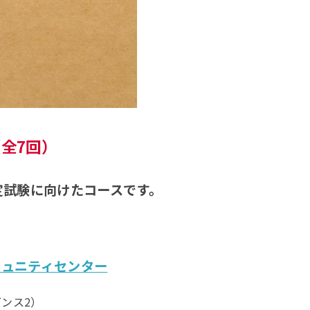
（全7回）
検定試験に向けたコースです。
ミュニティセンター
ンス2）