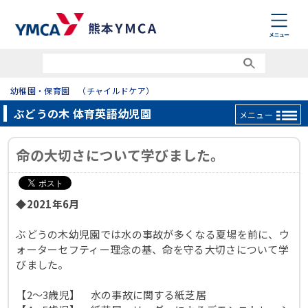
幼稚園・保育園 （チャイルドケア）
ぶどうの木 体育英語幼児園
メニュー
命の大切さについて学びました。
◆2021年6月
ぶどうの木幼児園では水の事故が多くなる夏場を前に、ウ
ォーターセフティー理念の基、命を守る大切さについて学
びました。
【2～3歳児】 水の事故に関する紙芝居