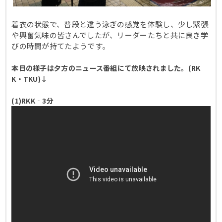
着衣の状態で、普段と違う泳ぎの感覚を体験し、少し緊張
や興奮気味の皆さんでしたが、リーダーたちと共に良き学
びの時間が持てたようです。
本日の様子は夕方のニュース番組にて放映されました。(RK
K・TKU)↓
(1)RKK‐3分