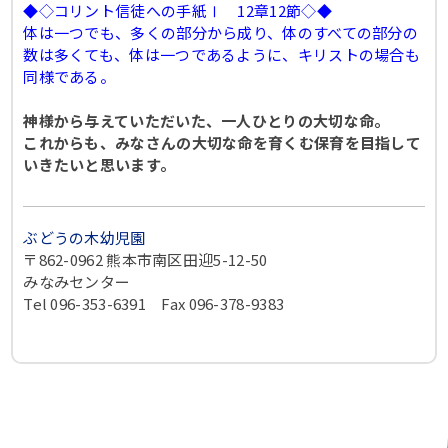
◆◇コリント信徒への手紙Ⅰ 12章12節◇◆
体は一つでも、多くの部分から成り、体のすべての部分の
数は多くても、体は一つであるように、キリストの場合も
同様である。
神様から与えていただいた、一人ひとりの大切な命。
これからも、みなさんの大切な命を育くむ保育を目指して
いきたいと思います。
ぶどうの木幼児園
〒862-0962 熊本市南区田迎5-12-50
みなみセンター
Tel 096-353-6391 Fax 096-378-9383