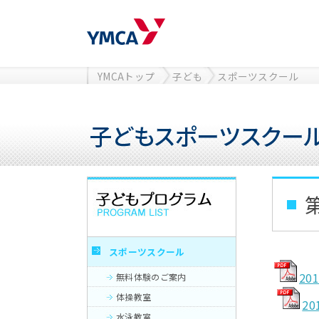
YMCAトップ
子ども
スポーツスクール
スポーツスクール
201
無料体験のご案内
体操教室
20
水泳教室