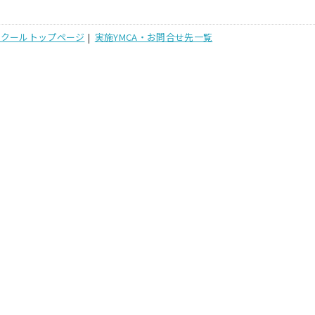
スクールトップページ
|
実施YMCA・お問合せ先一覧