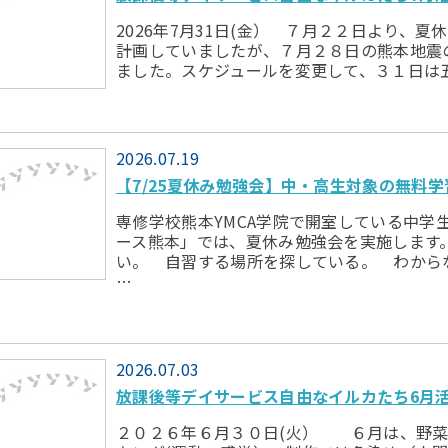
2026年7月31日(金） ７月２２日より、
計画していましたが、７月２８日の熊本地震
ました。スケジュールを変更して、３１日は
2026.07.19
【7/25夏休み勉強会】中・高生対象の無料
専修学校熊本YMCA学院で開室している中学
ース熊本」では、夏休み勉強会を実施しま
い。 自習する場所を探している。 わか
…
2026.07.03
放課後等デイサービス自由なイルカたち6月
２０２６年６月３０日(火） ６月は、野菜