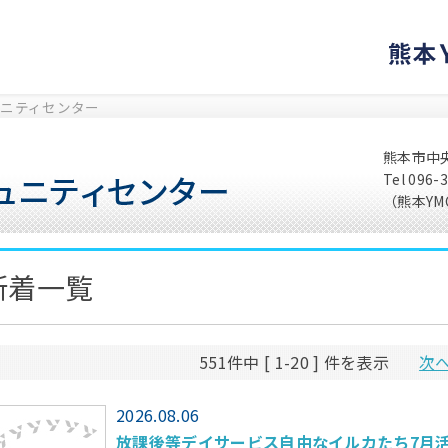
ニティセンター
熊本市中
Tel 096
（熊本YMC
新着一覧
551件中 [ 1-20 ] 件を表示
次
2026.08.06
放課後等デイサービス自由なイルカたち7月