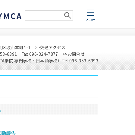
央区段山本町4-1
>>交通アクセス
-353-6391 Fax 096-324-7877
>>お問合せ
A学院 専門学校・日本語学校）Tel 096-353-6393
へ
活動報告