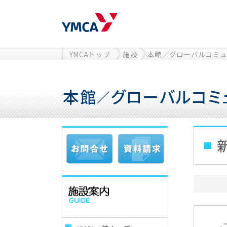
YMCAトップ
施設
本館／グローバルコミュ