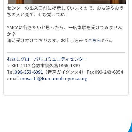
センターの出入口前に掲示していますので、お友達やおう
ちの人と見て、ぜひ覚えてね！
YMCAに行きたいと思ったら、一度体験を受けてみません
か？
随時受け付けております。お申し込みは
こちら
から。
むさしグローバルコミュニティセンター
〒861-1112 合志市幾久富1866-1339
Tel
096-353-6391
（音声ガイダンス4） Fax 096-248-6354
ema
il
musashi@kumam
oto-ymca.org