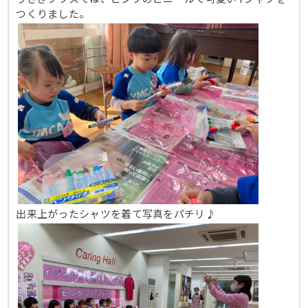
つくりました。
出来上がったシャツを着て写真をパチリ♪