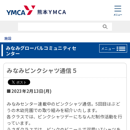
施設
みなみグローバルコミュニティセ
メニュー
ンター
みなみピンクシャツ通信５
■2023年2月13日(月)
みなみセンター連載中のピンクシャツ通信。5回目はぶど
うの木幼児園での取り組みを紹介いたします。
各クラスでは、ピンクシャツデーにちなんだ制作活動を行
っています。
うさぎクラスでは、ピンクのビニールで可愛いTシャツを