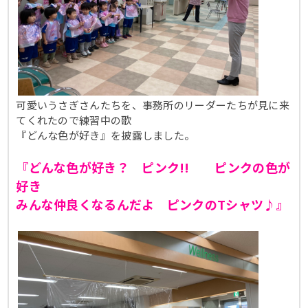
可愛いうさぎさんたちを、事務所のリーダーたちが見に来
てくれたので練習中の歌
『どんな色が好き』を披露しました。
『どんな色が好き？ ピンク!! ピンクの色が
好き
みんな仲良くなるんだよ ピンクのTシャツ♪』