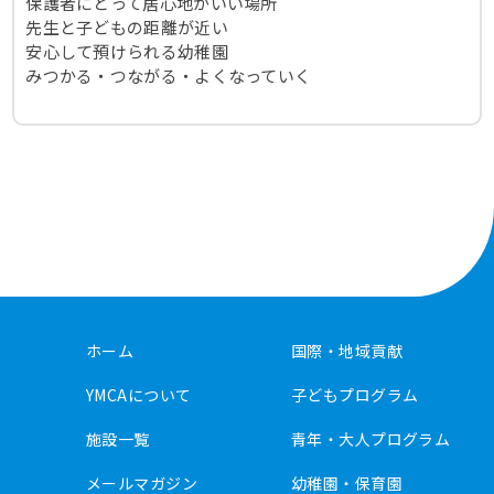
保護者にとって居心地がいい場所
先生と子どもの距離が近い
安心して預けられる幼稚園
みつかる・つながる・よくなっていく
ホーム
国際・地域貢献
YMCAについて
子どもプログラム
施設一覧
青年・大人プログラム
メールマガジン
幼稚園・保育園