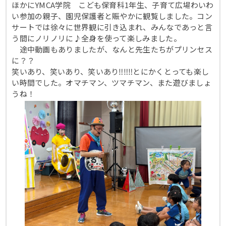
ほかにYMCA学院 こども保育科1年生、子育て広場わいわ
い参加の親子、園児保護者と賑やかに観覧しました。コン
サートでは徐々に世界観に引き込まれ、みんなであっと言
う間にノリノリに♪全身を使って楽しみました。
途中動画もありましたが、なんと先生たちがプリンセス
に？？
笑いあり、笑いあり、笑いあり‼‼‼とにかくとっても楽し
い時間でした。オマチマン、ツマチマン、また遊びましょ
うね！